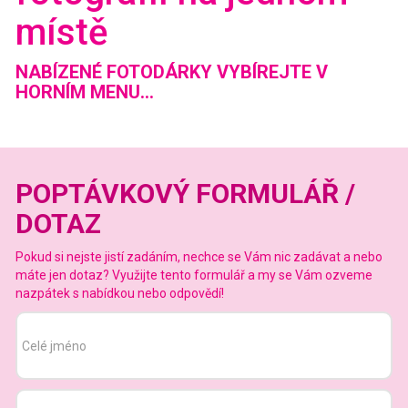
místě
NABÍZENÉ FOTODÁRKY VYBÍREJTE V
HORNÍM MENU...
POPTÁVKOVÝ FORMULÁŘ /
DOTAZ
Pokud si nejste jistí zadáním, nechce se Vám nic zadávat a nebo
máte jen dotaz? Využijte tento formulář a my se Vám ozveme
nazpátek s nabídkou nebo odpovědí!