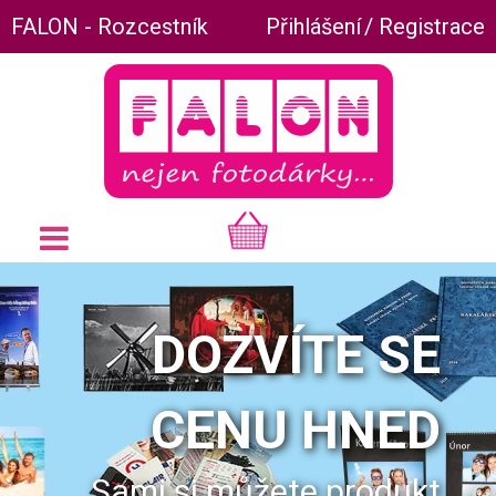
FALON - Rozcestník
Přihlášení
/
Registrace
DOZVÍTE SE
CENU HNED
Sami si můžete produkt