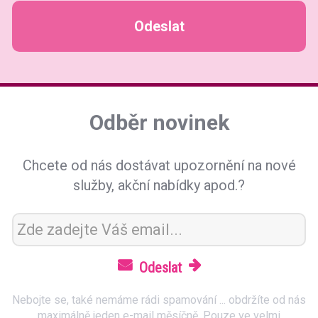
Odeslat
Odběr novinek
Chcete od nás dostávat upozornění na nové
služby, akční nabídky apod.?
Nebojte se, také nemáme rádi spamování ... obdržíte od nás
maximálně jeden e-mail měsíčně. Pouze ve velmi